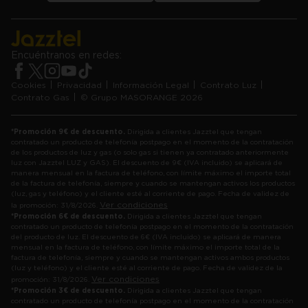
Encuéntranos en redes:
Cookies
Privacidad
Información Legal
Contrato Luz
Contrato Gas
© Grupo MASORANGE 2026
*Promoción 9€ de descuento.
Dirigida a clientes Jazztel que tengan
contratado un producto de telefonía postpago en el momento de la contratación
de los productos de luz y gas (o solo gas si tienen ya contratado anteriormente
luz con Jazztel LUZ y GAS). El descuento de 9€ (IVA incluido) se aplicará de
manera mensual en la factura de teléfono, con límite máximo el importe total
de la factura de telefonía, siempre y cuando se mantengan activos los productos
(luz, gas y teléfono) y el cliente esté al corriente de pago. Fecha de validez de
Ver condiciones
la promoción: 31/8/2026.
*Promoción 6€ de descuento.
Dirigida a clientes Jazztel que tengan
contratado un producto de telefonía postpago en el momento de la contratación
del producto de luz. El descuento de 6€ (IVA incluido) se aplicará de manera
mensual en la factura de teléfono, con límite máximo el importe total de la
factura de telefonía, siempre y cuando se mantengan activos ambos productos
(luz y teléfono) y el cliente esté al corriente de pago. Fecha de validez de la
Ver condiciones
promoción: 31/8/2026.
*Promoción 3€ de descuento.
Dirigida a clientes Jazztel que tengan
contratado un producto de telefonía postpago en el momento de la contratación