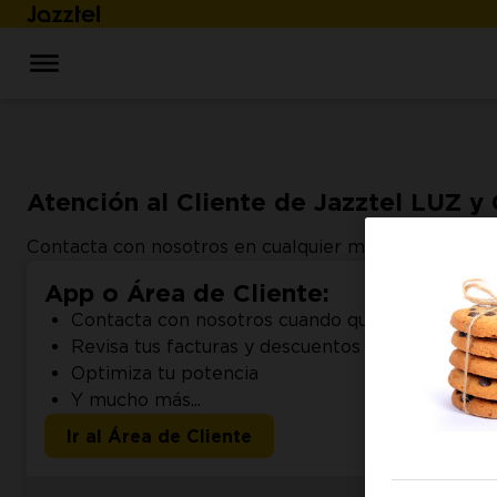
Atención al Cliente de Jazztel LUZ y
Contacta con nosotros en cualquier momento utilizan
App o Área de Cliente:
Contacta con nosotros cuando quieras
Revisa tus facturas y descuentos
Optimiza tu potencia
Y mucho más...
Ir al Área de Cliente