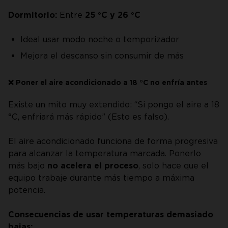
Dormitorio:
Entre
25 °C y 26 °C
Ideal usar modo noche o temporizador
Mejora el descanso sin consumir de más
❌ Poner el aire acondicionado a 18 °C no enfría antes
Existe un mito muy extendido: “Si pongo el aire a 18
°C, enfriará más rápido” (Esto es falso).
El aire acondicionado funciona de forma progresiva
para alcanzar la temperatura marcada. Ponerlo
más bajo
no acelera el proceso
, solo hace que el
equipo trabaje durante más tiempo a máxima
potencia.
Consecuencias de usar temperaturas demasiado
bajas: