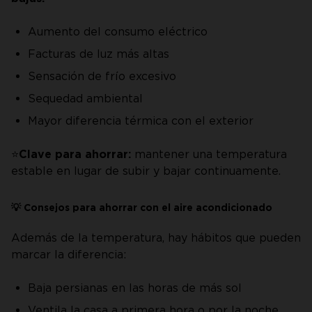
Aumento del consumo eléctrico
Facturas de luz más altas
Sensación de frío excesivo
Sequedad ambiental
Mayor diferencia térmica con el exterior
⭐
Clave para ahorrar:
mantener una temperatura
estable en lugar de subir y bajar continuamente.
💡 Consejos para ahorrar con el aire acondicionado
Además de la temperatura, hay hábitos que pueden
marcar la diferencia:
Baja persianas en las horas de más sol
Ventila la casa a primera hora o por la noche