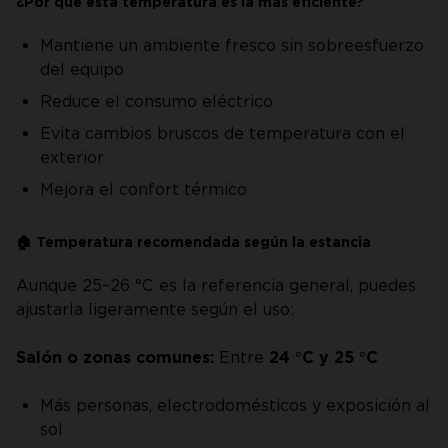
¿Por qué esta temperatura es la más eficiente?
Mantiene un ambiente fresco sin sobreesfuerzo
del equipo
Reduce el consumo eléctrico
Evita cambios bruscos de temperatura con el
exterior
Mejora el confort térmico
🏠 Temperatura recomendada según la estancia
Aunque 25–26 °C es la referencia general, puedes
ajustarla ligeramente según el uso:
Salón o zonas comunes:
Entre
24 °C y 25 °C
Más personas, electrodomésticos y exposición al
sol