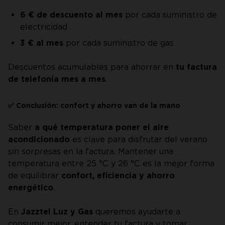
6 € de descuento al mes
por cada suministro de
electricidad
3 € al mes
por cada suministro de gas
Descuentos acumulables para ahorrar en
tu factura
de telefonía mes a mes
.
✅ Conclusión: confort y ahorro van de la mano
Saber
a qué temperatura poner el aire
acondicionado
es clave para disfrutar del verano
sin sorpresas en la factura. Mantener una
temperatura entre 25 °C y 26 °C es la mejor forma
de equilibrar
confort, eficiencia y ahorro
energético
.
En
Jazztel Luz y Gas
queremos ayudarte a
consumir mejor, entender tu factura y tomar