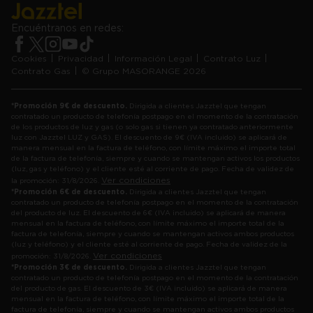
Encuéntranos en redes:
Cookies
Privacidad
Información Legal
Contrato Luz
Contrato Gas
© Grupo MASORANGE 2026
*Promoción 9€ de descuento.
Dirigida a clientes Jazztel que tengan
contratado un producto de telefonía postpago en el momento de la contratación
de los productos de luz y gas (o solo gas si tienen ya contratado anteriormente
luz con Jazztel LUZ y GAS). El descuento de 9€ (IVA incluido) se aplicará de
manera mensual en la factura de teléfono, con límite máximo el importe total
de la factura de telefonía, siempre y cuando se mantengan activos los productos
(luz, gas y teléfono) y el cliente esté al corriente de pago. Fecha de validez de
Ver condiciones
la promoción: 31/8/2026.
*Promoción 6€ de descuento.
Dirigida a clientes Jazztel que tengan
contratado un producto de telefonía postpago en el momento de la contratación
del producto de luz. El descuento de 6€ (IVA incluido) se aplicará de manera
mensual en la factura de teléfono, con límite máximo el importe total de la
factura de telefonía, siempre y cuando se mantengan activos ambos productos
(luz y teléfono) y el cliente esté al corriente de pago. Fecha de validez de la
Ver condiciones
promoción: 31/8/2026.
*Promoción 3€ de descuento.
Dirigida a clientes Jazztel que tengan
contratado un producto de telefonía postpago en el momento de la contratación
del producto de gas. El descuento de 3€ (IVA incluido) se aplicará de manera
mensual en la factura de teléfono, con límite máximo el importe total de la
factura de telefonía, siempre y cuando se mantengan activos ambos productos