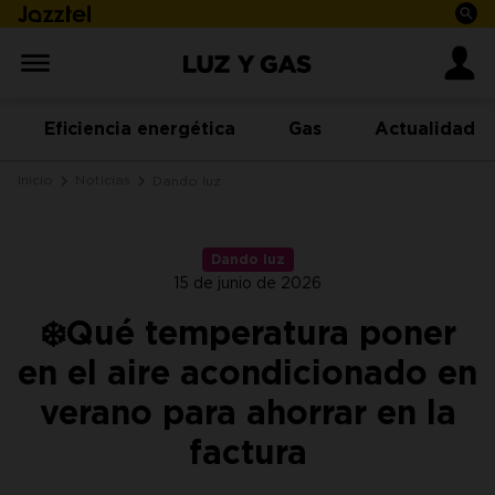
Eficiencia energética
Gas
Actualidad
Inicio
Noticias
Dando luz
Dando luz
15 de junio de 2026
❄️Qué temperatura poner
en el aire acondicionado en
verano para ahorrar en la
factura